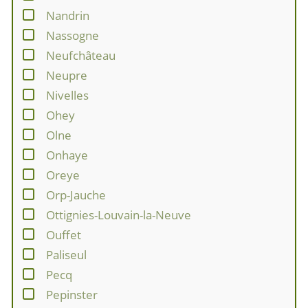
Nandrin
Nassogne
Neufchâteau
Neupre
Nivelles
Ohey
Olne
Onhaye
Oreye
Orp-Jauche
Ottignies-Louvain-la-Neuve
Ouffet
Paliseul
Pecq
Pepinster