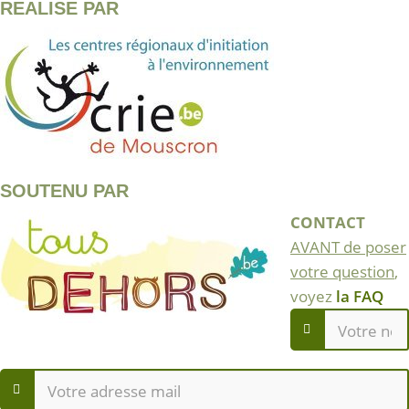
REALISE PAR
SOUTENU PAR
CONTACT
AVANT de poser
votre question
,
voyez
la FAQ