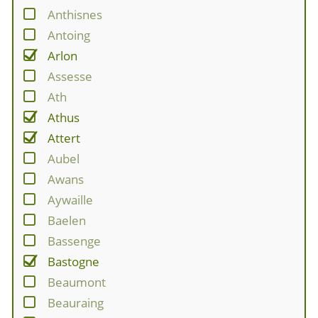
Anthisnes
Antoing
Arlon
Assesse
Ath
Athus
Attert
Aubel
Awans
Aywaille
Baelen
Bassenge
Bastogne
Beaumont
Beauraing