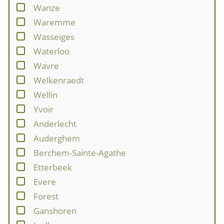
Wanze
Waremme
Wasseiges
Waterloo
Wavre
Welkenraedt
Wellin
Yvoir
Anderlecht
Auderghem
Berchem-Sainte-Agathe
Etterbeek
Evere
Forest
Ganshoren