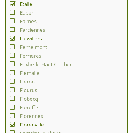
Etalle
Eupen
Faimes
Farciennes
Fauvillers
Fernelmont
Ferrieres
Fexhe-le-Haut-Clocher
Flemalle
Fleron
Fleurus
Flobecq
Floreffe
Florennes
Florenville