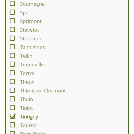
Soumagne
Spa
Sprimont
Stavelot
Stoumont
Taintignies
Tellin
Tenneville
Tertre
Theux
Thimister-Clermont
Thuin
Tinlot
Tintigny
Tournai
Trois-Ponts