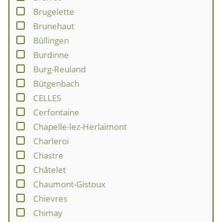
Brugelette
Brunehaut
Büllingen
Burdinne
Burg-Reuland
Bütgenbach
CELLES
Cerfontaine
Chapelle-lez-Herlaimont
Charleroi
Chastre
Châtelet
Chaumont-Gistoux
Chievres
Chimay