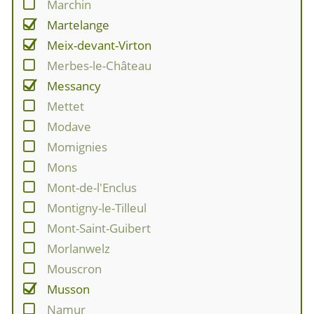
Marchin
Martelange
Meix-devant-Virton
Merbes-le-Château
Messancy
Mettet
Modave
Momignies
Mons
Mont-de-l'Enclus
Montigny-le-Tilleul
Mont-Saint-Guibert
Morlanwelz
Mouscron
Musson
Namur