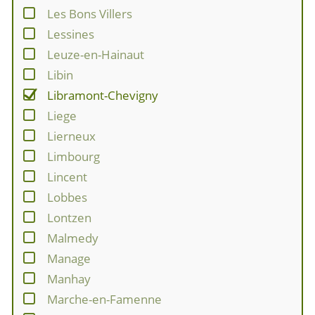
Les Bons Villers
Lessines
Leuze-en-Hainaut
Libin
Libramont-Chevigny
Liege
Lierneux
Limbourg
Lincent
Lobbes
Lontzen
Malmedy
Manage
Manhay
Marche-en-Famenne