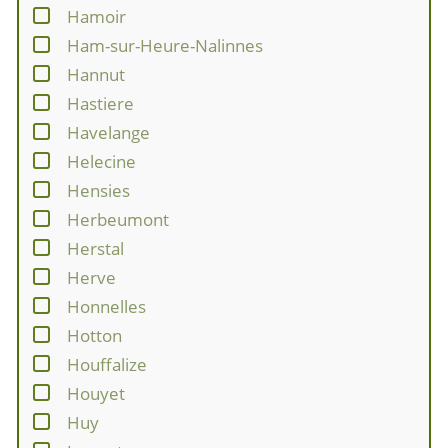
Hamoir
Ham-sur-Heure-Nalinnes
Hannut
Hastiere
Havelange
Helecine
Hensies
Herbeumont
Herstal
Herve
Honnelles
Hotton
Houffalize
Houyet
Huy