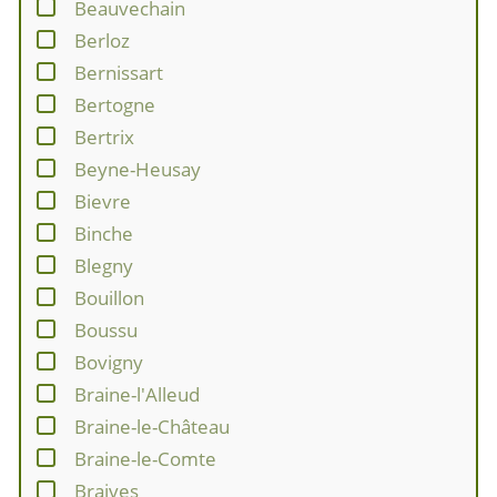
Beauvechain
Berloz
Bernissart
Bertogne
Bertrix
Beyne-Heusay
Bievre
Binche
Blegny
Bouillon
Boussu
Bovigny
Braine-l'Alleud
Braine-le-Château
Braine-le-Comte
Braives