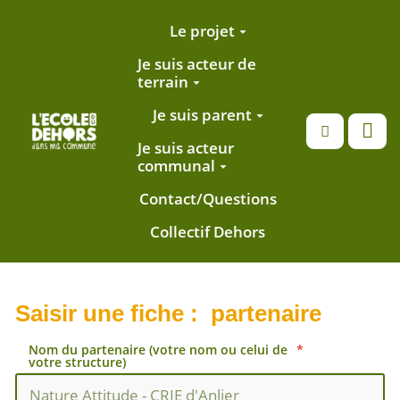
Aller au contenu principal
Le projet
Je suis acteur de
terrain
Je suis parent
Recherche
Je suis acteur
communal
Contact/Questions
Collectif Dehors
Saisir une fiche : partenaire
Nom du partenaire (votre nom ou celui de
votre structure)