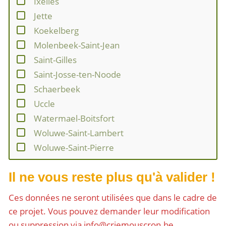
Ixelles
Jette
Koekelberg
Molenbeek-Saint-Jean
Saint-Gilles
Saint-Josse-ten-Noode
Schaerbeek
Uccle
Watermael-Boitsfort
Woluwe-Saint-Lambert
Woluwe-Saint-Pierre
Il ne vous reste plus qu'à valider !
Ces données ne seront utilisées que dans le cadre de
ce projet. Vous pouvez demander leur modification
ou suppression via info@criemouscron.be.