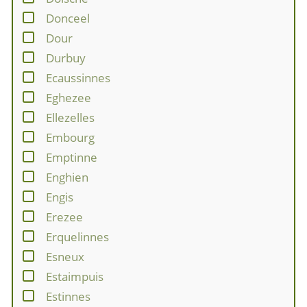
Donceel
Dour
Durbuy
Ecaussinnes
Eghezee
Ellezelles
Embourg
Emptinne
Enghien
Engis
Erezee
Erquelinnes
Esneux
Estaimpuis
Estinnes