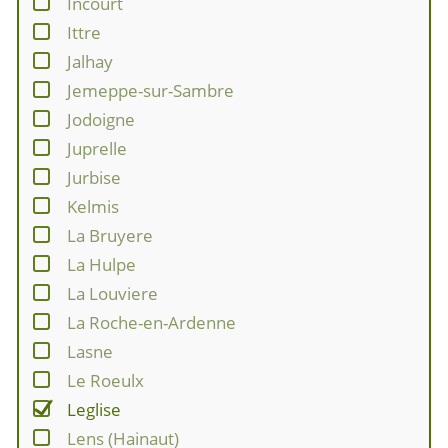
Incourt
Ittre
Jalhay
Jemeppe-sur-Sambre
Jodoigne
Juprelle
Jurbise
Kelmis
La Bruyere
La Hulpe
La Louviere
La Roche-en-Ardenne
Lasne
Le Roeulx
Leglise
Lens (Hainaut)