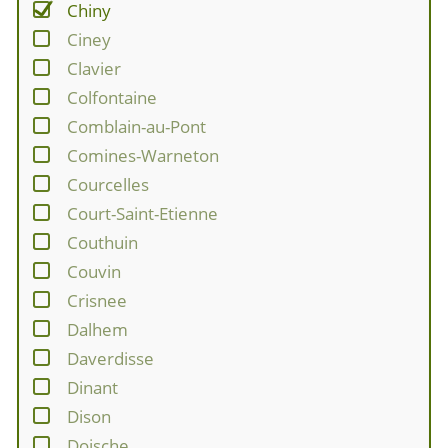
Chiny
Ciney
Clavier
Colfontaine
Comblain-au-Pont
Comines-Warneton
Courcelles
Court-Saint-Etienne
Couthuin
Couvin
Crisnee
Dalhem
Daverdisse
Dinant
Dison
Doische