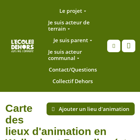
Aller au contenu principal
Le projet
Je suis acteur de
terrain
Je suis parent
Recherche
Je suis acteur
communal
Contact/Questions
Collectif Dehors
Carte
Ajouter un lieu d'animation
des
lieux d'animation en