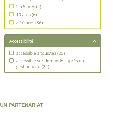
2 à 5 ares
(
4
)
10 ares
(
6
)
> 10 ares
(
36
)
Accessibilité
accessible à tous.tes
(
25
)
accessible sur demande auprès du
gestionnaire
(
22
)
UN PARTENARIAT