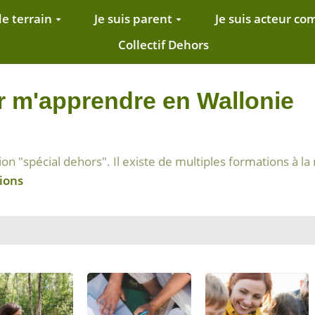
de terrain
Je suis parent
Je suis acteur c
Collectif Dehors
r m'apprendre en Wallonie
on "spécial dehors". Il existe de multiples formations à l
ions