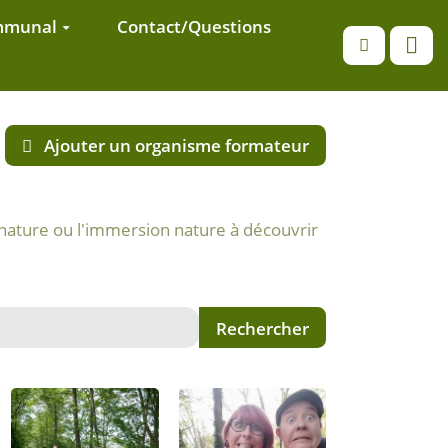
ommunal
Contact/Questions
Recherche
Ajouter un organisme formateur
a nature ou l'immersion nature à découvrir