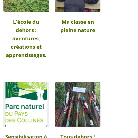
L’école du
Ma classe en
dehors :
pleine nature
aventures,
créations et
apprentissages.
Sensibilisation à
Tous dehors !