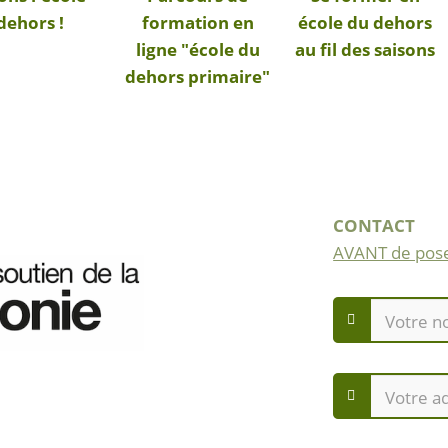
dehors !
formation en
école du dehors
ligne "école du
au fil des saisons
dehors primaire"
CONTACT
AVANT de pose