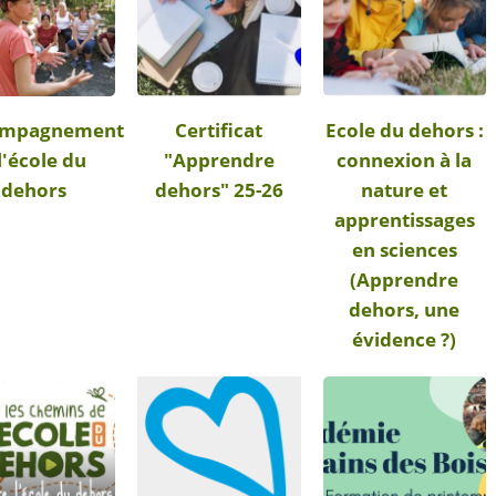
ompagnement
Certificat
Ecole du dehors :
l'école du
"Apprendre
connexion à la
dehors
dehors" 25-26
nature et
apprentissages
en sciences
(Apprendre
dehors, une
évidence ?)