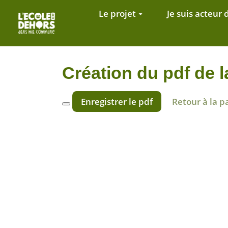
Aller au contenu principal
Le projet
Je suis acteur 
Création du pdf de
Enregistrer le pdf
Retour à la p