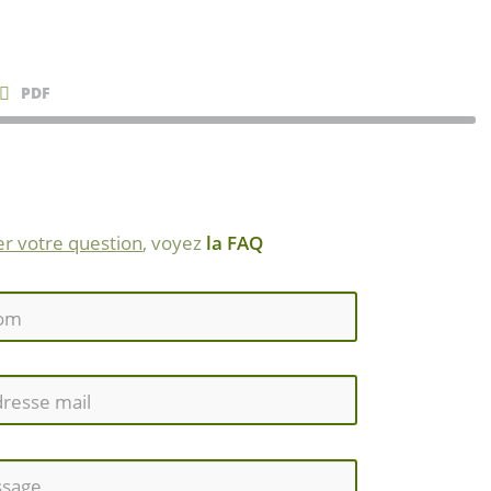
PDF
r votre question
, voyez
la FAQ