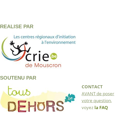
REALISE PAR
SOUTENU PAR
CONTACT
AVANT de poser
votre question
,
voyez
la FAQ