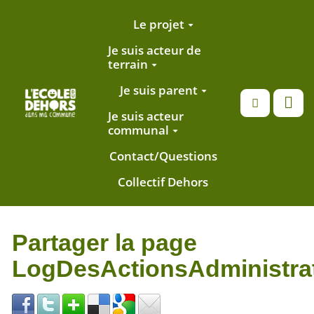
Aller au contenu principal
Le projet
Je suis acteur de
terrain
Je suis parent
Recherche
Je suis acteur
communal
Contact/Questions
Collectif Dehors
Partager la page
LogDesActionsAdministra