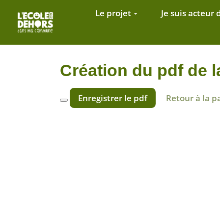
Aller au contenu principal
Le projet
Je suis acteur 
Création du pdf de
Enregistrer le pdf
Retour à la p