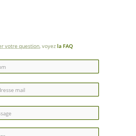
r votre question
, voyez
la FAQ