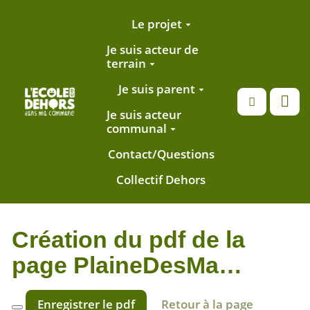
Aller au contenu principal
Le projet
Je suis acteur de
terrain
Je suis parent
Recherche
Je suis acteur
communal
Contact/Questions
Collectif Dehors
Création du pdf de la
page PlaineDesMa…
Enregistrer le pdf
Retour à la page