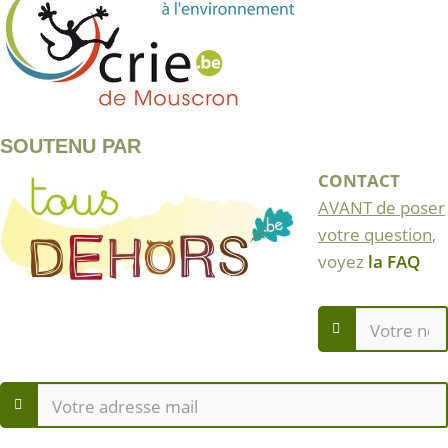
SOUTENU PAR
CONTACT
AVANT de poser
votre question
,
voyez
la FAQ