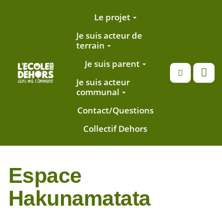
Aller au contenu principal
Le projet
Je suis acteur de
terrain
Je suis parent
Recherche
Je suis acteur
communal
Contact/Questions
Collectif Dehors
Espace
Hakunamatata