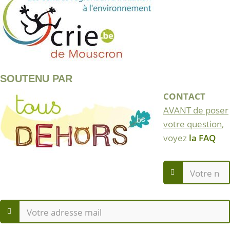
SOUTENU PAR
CONTACT
AVANT de poser
votre question
,
voyez
la FAQ