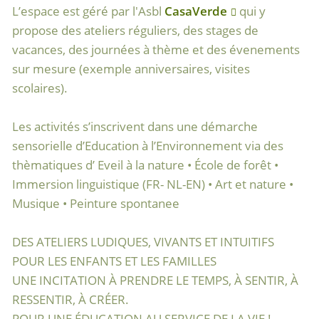
L’espace est géré par l'Asbl
CasaVerde
qui y
propose des ateliers réguliers, des stages de
vacances, des journées à thème et des évenements
sur mesure (exemple anniversaires, visites
scolaires).
Les activités s’inscrivent dans une démarche
sensorielle d’Education à l’Environnement via des
thèmatiques d’ Eveil à la nature • École de forêt •
Immersion linguistique (FR- NL-EN) • Art et nature •
Musique • Peinture spontanee
DES ATELIERS LUDIQUES, VIVANTS ET INTUITIFS
POUR LES ENFANTS ET LES FAMILLES
UNE INCITATION À PRENDRE LE TEMPS, À SENTIR, À
RESSENTIR, À CRÉER.
POUR UNE ÉDUCATION AU SERVICE DE LA VIE !