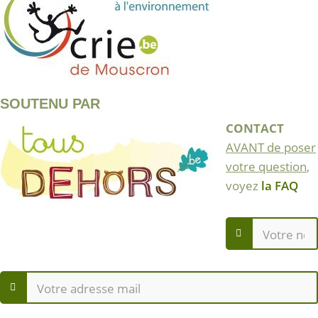
SOUTENU PAR
CONTACT
AVANT de poser
votre question
,
voyez
la FAQ