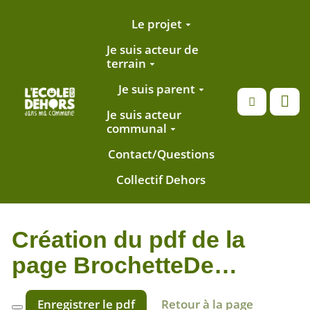
Aller au contenu principal
Le projet
Je suis acteur de
terrain
Je suis parent
Recherche
Je suis acteur
communal
Contact/Questions
Collectif Dehors
Création du pdf de la
page BrochetteDe…
Enregistrer le pdf
Retour à la page