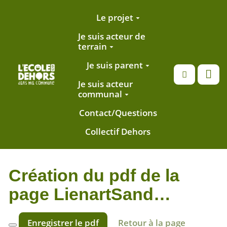
Aller au contenu principal
Le projet
Je suis acteur de
terrain
Je suis parent
Recherche
Je suis acteur
communal
Contact/Questions
Collectif Dehors
Création du pdf de la
page LienartSand…
Enregistrer le pdf
Retour à la page