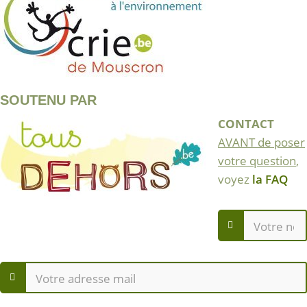
SOUTENU PAR
CONTACT
AVANT de poser
votre question
,
voyez
la FAQ