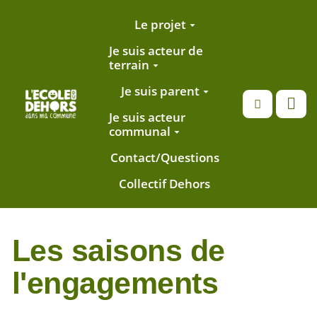
Aller au contenu principal
Le projet
Je suis acteur de
terrain
Je suis parent
Recherche
Je suis acteur
communal
Contact/Questions
Collectif Dehors
Les saisons de
l'engagements