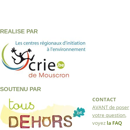
REALISE PAR
SOUTENU PAR
CONTACT
AVANT de poser
votre question
,
voyez
la FAQ