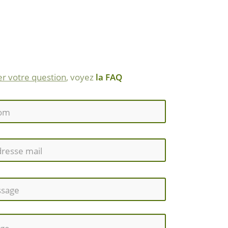
r votre question
, voyez
la FAQ