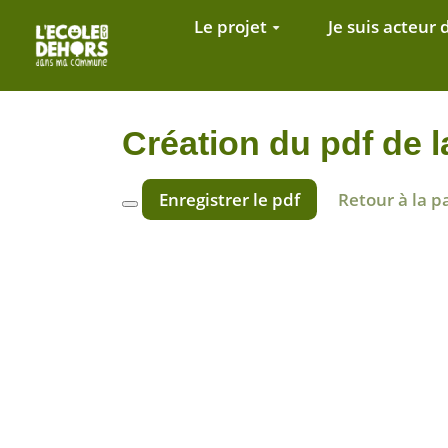
Aller au contenu principal
Le projet
Je suis acteur 
Création du pdf de 
Enregistrer le pdf
Retour à la p