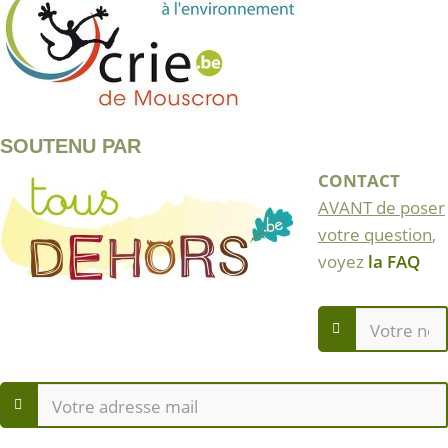
SOUTENU PAR
CONTACT
AVANT de poser
votre question
,
voyez
la FAQ