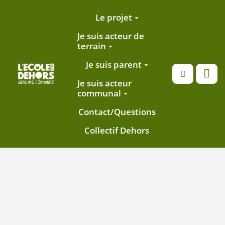
Aller au contenu principal
Le projet
Je suis acteur de
terrain
Je suis parent
Recherche
Je suis acteur
communal
Contact/Questions
Collectif Dehors