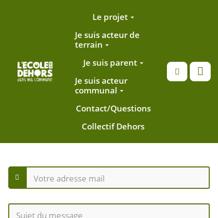
Aller au contenu principal
Le projet
Je suis acteur de
terrain
Je suis parent
Recherche
Je suis acteur
communal
Contact/Questions
Collectif Dehors