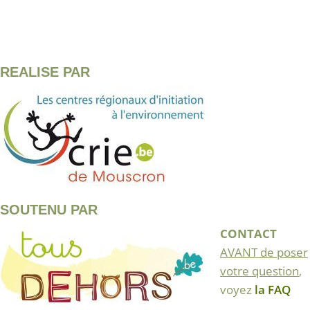
REALISE PAR
SOUTENU PAR
CONTACT
AVANT de poser
votre question
,
voyez
la FAQ