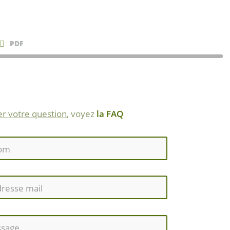
PDF
r votre question
, voyez
la FAQ