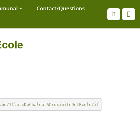
ommunal
Contact/Questions
Recherche
Ecole